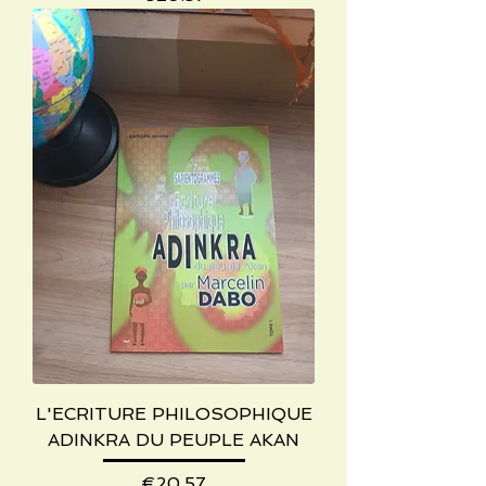
L'ECRITURE PHILOSOPHIQUE
ADINKRA DU PEUPLE AKAN
Price
€20.57