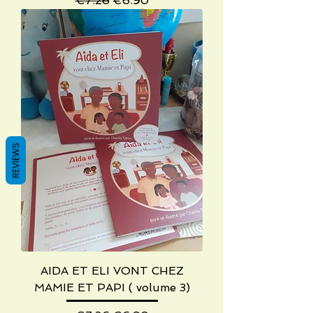
€7.26
€6.90
REVIEWS
AIDA ET ELI VONT CHEZ
MAMIE ET PAPI ( volume 3)