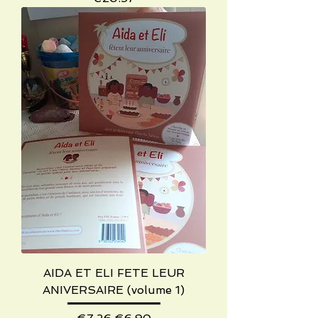
AIDA ET ELI FETE LEUR
ANIVERSAIRE (volume 1)
Regular Price
Sale Price