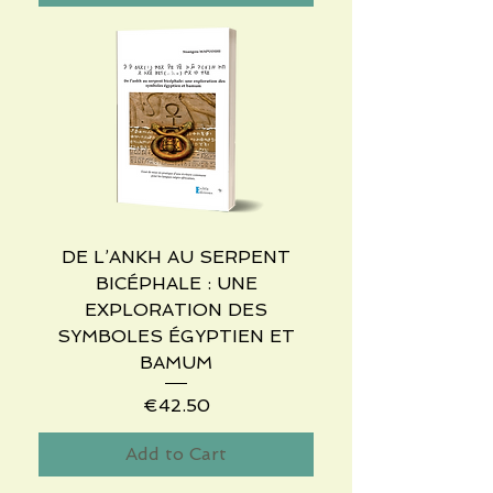
DE L’ANKH AU SERPENT
BICÉPHALE : UNE
EXPLORATION DES
SYMBOLES ÉGYPTIEN ET
BAMUM
Price
€42.50
Add to Cart