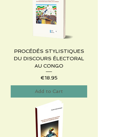
PROCÉDÉS STYLISTIQUES
DU DISCOURS ÉLECTORAL
AU CONGO
Price
€18.95
Add to Cart