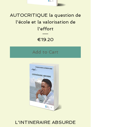
AUTOCRITIQUE la question de
l'école et la valorisation de
l'effort
Price
€19.20
Add to Cart
L'INTINERAIRE ABSURDE