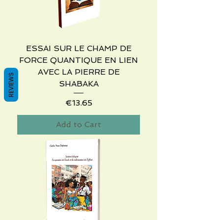
ESSAI SUR LE CHAMP DE
FORCE QUANTIQUE EN LIEN
AVEC LA PIERRE DE
REVIEWS
SHABAKA
Price
€13.65
Add to Cart