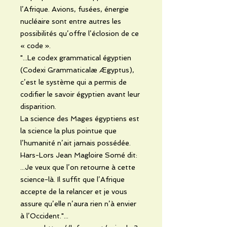
l’Afrique. Avions, fusées, énergie
nucléaire sont entre autres les
possibilités qu’offre l’éclosion de ce
« code ».
"...Le codex grammatical égyptien
(Codexi Grammaticalæ Ægyptus),
c’est le système qui a permis de
codifier le savoir égyptien avant leur
disparition.
La science des Mages égyptiens est
la science la plus pointue que
l’humanité n’ait jamais possédée.
Hars-Lors Jean Magloire Somé dit:
...Je veux que l’on retourne à cette
science-là. Il suffit que l’Afrique
accepte de la relancer et je vous
assure qu’elle n’aura rien n’à envier
à l’Occident."...