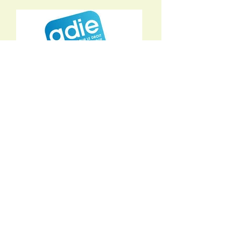
Co- fondateurs