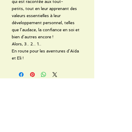
qui est racontée aux tout-
petits, tout en leur apprenant des
valeurs essentielles à leur
développement personnel, telles
que l’audace, la confiance en soi et
bien d’autres encore !
Alors, 3... 2... 1...
En route pour les aventures d’Aïda
et Eli !
No Reviews Yet
Share your thoughts. Be the first to
leave a review.
Leave a Review