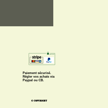
Paiement sécurisé.
Régler vos achats via
Paypal ou CB.
© Copyright