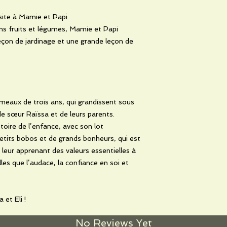
isite à Mamie et Papi.
ns fruits et légumes, Mamie et Papi
eçon de jardinage et une grande leçon de
umeaux de trois ans, qui grandissent sous
nde sœur Raïssa et de leurs parents.
istoire de l’enfance, avec son lot
etits bobos et de grands bonheurs, qui est
 leur apprenant des valeurs essentielles à
les que l’audace, la confiance en soi et
 et Eli !
No Reviews Yet