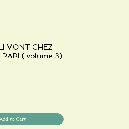
ELI VONT CHEZ
PAPI ( volume 3)
le
ice
Add to Cart