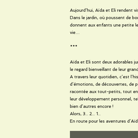
Aujourd’hui, Aïda et Eli rendent v
Dans le jardin, où poussent de bo
donnent aux enfants une petite l
vie…
***
Aïda et Eli sont deux adorables j
le regard bienveillant de leur gra
A travers leur quotidien, c’est l’h
d’émotions, de découvertes, de p
racontée aux tout-petits, tout en
leur développement personnel, tel
bien d’autres encore !
Alors, 3... 2... 1...
En route pour les aventures d’Aïda