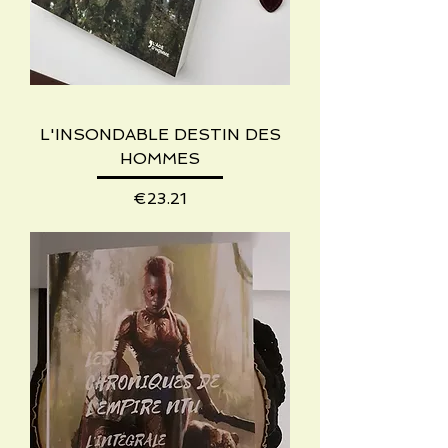
L'INSONDABLE DESTIN DES
HOMMES
Price
€23.21