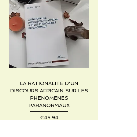
LA RATIONALITE D'UN
DISCOURS AFRICAIN SUR LES
PHENOMENES
PARANORMAUX
Price
€45.94