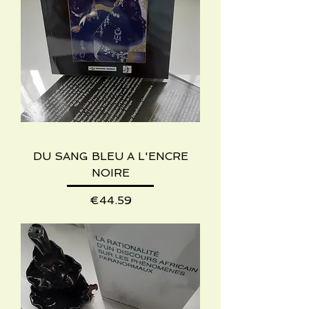
DU SANG BLEU A L'ENCRE
NOIRE
Price
€44.59