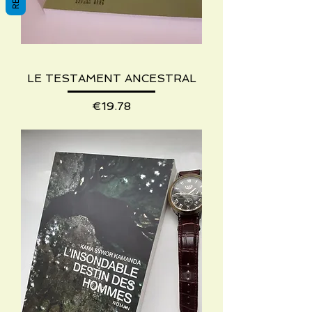
LE TESTAMENT ANCESTRAL
Price
€19.78