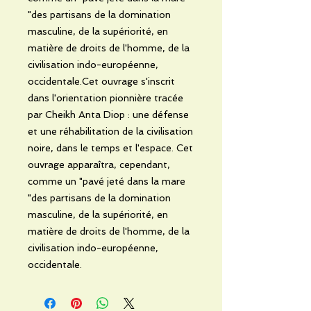
"des partisans de la domination
masculine, de la supériorité, en
matière de droits de l'homme, de la
civilisation indo-européenne,
occidentale.Cet ouvrage s'inscrit
dans l'orientation pionnière tracée
par Cheikh Anta Diop : une défense
et une réhabilitation de la civilisation
noire, dans le temps et l'espace. Cet
ouvrage apparaîtra, cependant,
comme un "pavé jeté dans la mare
"des partisans de la domination
masculine, de la supériorité, en
matière de droits de l'homme, de la
civilisation indo-européenne,
occidentale.