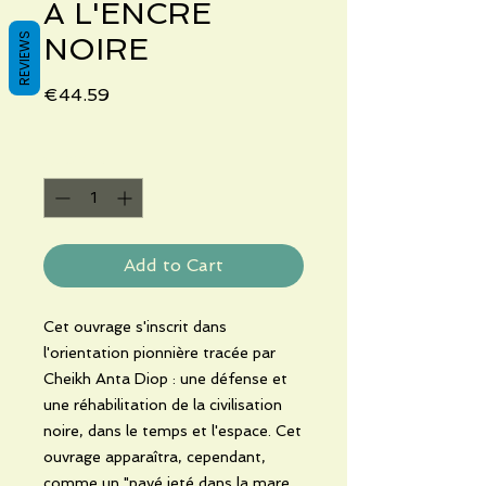
A L'ENCRE
REVIEWS
NOIRE
Price
€44.59
Quantity
*
Add to Cart
Cet ouvrage s'inscrit dans
l'orientation pionnière tracée par
Cheikh Anta Diop : une défense et
une réhabilitation de la civilisation
noire, dans le temps et l'espace. Cet
ouvrage apparaîtra, cependant,
comme un "pavé jeté dans la mare