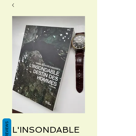
REVIEWS
L'INSONDABLE