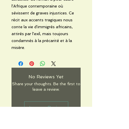
l'Afrique contemporaine où
sévissent de graves injustices. Ce
récit aux accents tragiques nous
conte la vie d'immigrés africains,
attirés par l'exil, mais toujours
condamnés à la précarité et à la
misère.
No Reviews Yet
Share your thoughts. Be the first to
leave a review.
Leave a Review