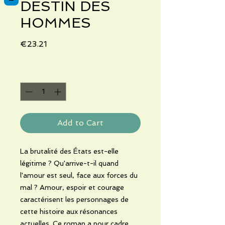
DESTIN DES
HOMMES
Price
€23.21
Quantity
*
Add to Cart
La brutalité des États est-elle
légitime ? Qu'arrive-t-il quand
l'amour est seul, face aux forces du
mal ? Amour, espoir et courage
caractérisent les personnages de
cette histoire aux résonances
actuelles. Ce roman a pour cadre