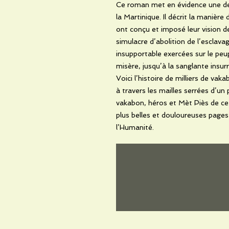
Ce roman met en évidence une des
la Martinique. Il décrit la manière
ont conçu et imposé leur vision de
simulacre d’abolition de l’esclavag
insupportable exercées sur le peu
misère, jusqu’à la sanglante insur
Voici l’histoire de milliers de vak
à travers les mailles serrées d’un
vakabon, héros et Mèt Piès de cet
plus belles et douloureuses pages 
l’Humanité.