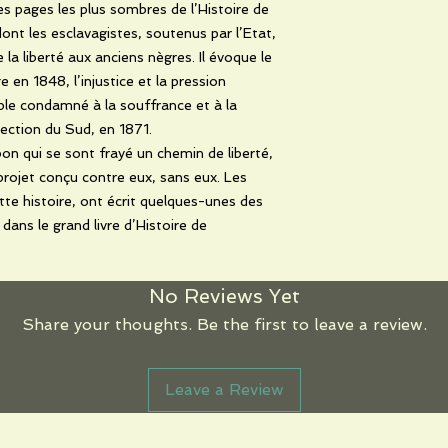
 pages les plus sombres de l’Histoire de
 dont les esclavagistes, soutenus par l’Etat,
 la liberté aux anciens nègres. Il évoque le
e en 1848, l’injustice et la pression
ple condamné à la souffrance et à la
rection du Sud, en 1871.
abon qui se sont frayé un chemin de liberté,
 projet conçu contre eux, sans eux. Les
te histoire, ont écrit quelques-unes des
dans le grand livre d’Histoire de
No Reviews Yet
Share your thoughts. Be the first to leave a review.
Leave a Review