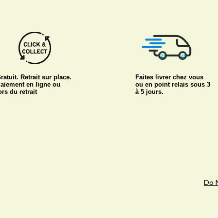
ratuit. Retrait sur place.
Faites livrer chez vous
aiement en ligne ou
ou en point relais sous 3
ors du retrait
à 5 jours.
Do N