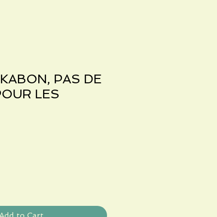
KABON, PAS DE
POUR LES
Add to Cart