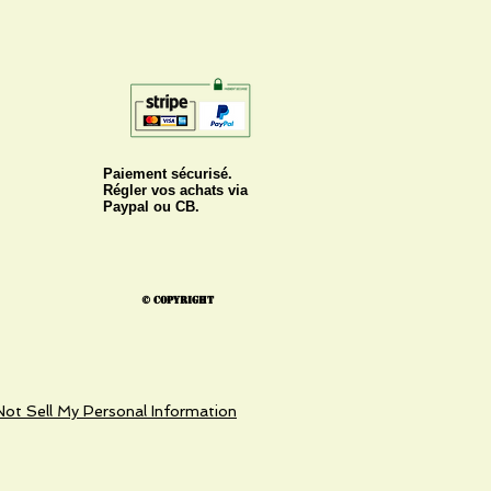
Paiement sécurisé.
Régler vos achats via
Paypal ou CB.
© Copyright
ot Sell My Personal Information