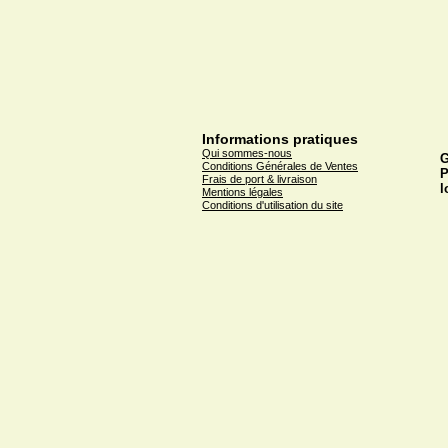
Informations pratiques
Qui sommes-nous
G
Conditions Générales de Ventes
P
Frais de port & livraison
l
Mentions légales
Conditions d'utilisation du site