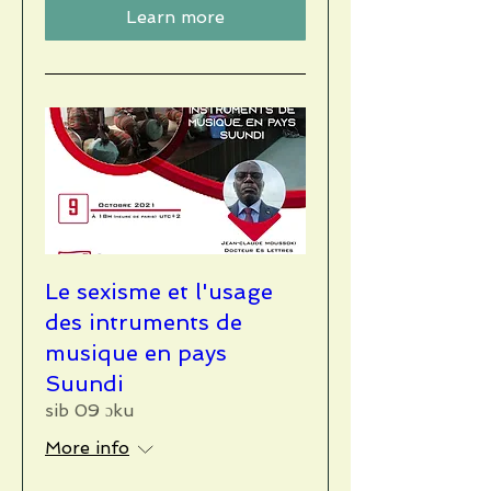
Learn more
Le sexisme et l'usage
des intruments de
musique en pays
Suundi
sib 09 ɔku
More info