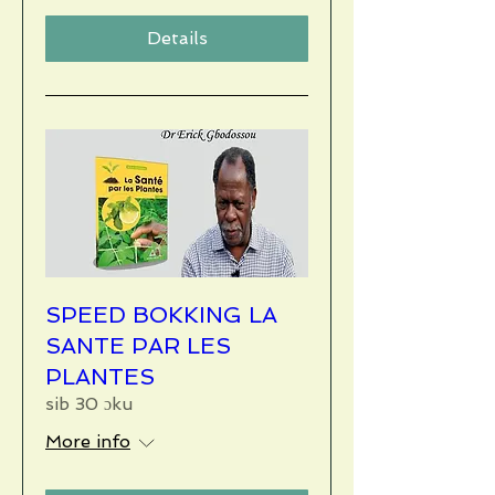
Details
SPEED BOKKING LA
SANTE PAR LES
PLANTES
sib 30 ɔku
More info