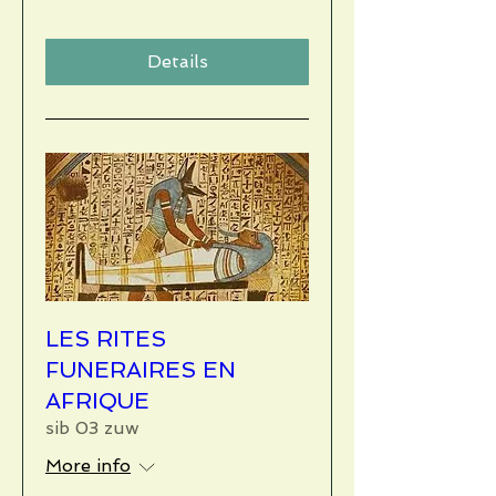
Details
LES RITES
FUNERAIRES EN
AFRIQUE
sib 03 zuw
More info