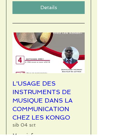
Details
L'USAGE DES
INSTRUMENTS DE
MUSIQUE DANS LA
COMMUNICATION
CHEZ LES KONGO
sib 04 sɛt
More info