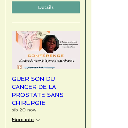
Details
GUERISON DU
CANCER DE LA
PROSTATE SANS
CHIRURGIE
sib 20 now
More info