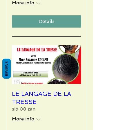
More info
Details
REVIEWS
LE LANGAGE DE LA
TRESSE
sib 08 zan
More info