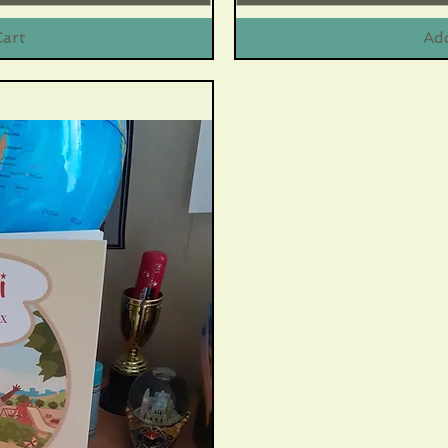
Cart
Add