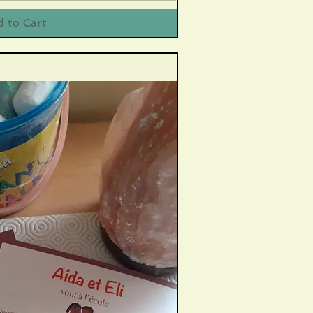
 to Cart