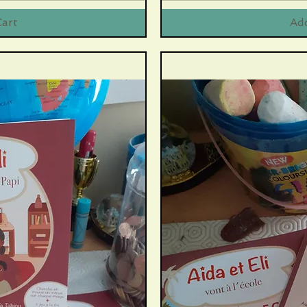
Cart
Add