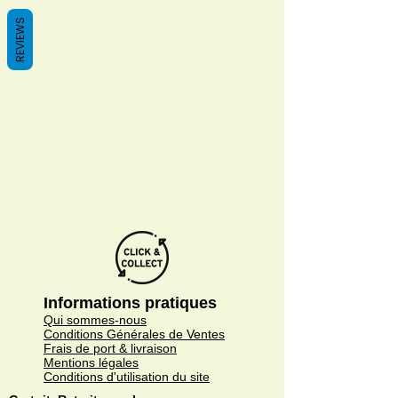
REVIEWS
We don’t have any
products to
show here right now.
Informations pratiques
Qui sommes-nous
Conditions Générales de Ventes
Frais de port & livraison
Mentions légales
Conditions d'utilisation du site