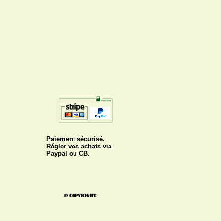
Paiement sécurisé.
Régler vos achats via
Paypal ou CB.
© Copyright