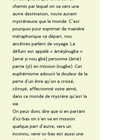
chemin par lequel on va vers une
autre destination, toute autant
mystérieuse que le monde. C’est
pourquoi pour exprimer de manière
métaphorique ce départ, nos
ancêtres parlent de voyage. Le
défunt est appelé « àmèyìnugbe »
[amé yi nou gbé] personne (àmè)
partie (yì) en mission (nugbe). Cet
euphémisme adoucit la douleur de la
perte d’un être qu’on a croisé,
côtoyé, affectionné voire aimé,
dans ce monde de mystère qu’est la
vie.
On peut donc dire que si en partant
d’ici-bas on s’en va en mission
quelque part d’autre, vers un
inconnu, venir ici-bas est aussi une