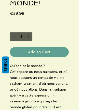
MONDE!
Price
€39.98
Quantity
*
Add to Cart
REVIEWS
Qu’est-ce le monde ?
Cet espace où nous naissons, et où
nous passons un temps de vie, ne
sachant vraiment d’où nous venons,
et où nous allons. Dans la tradition
gbè il y a cette expression «
xexeamè gòdòò » qui signifie
monde global; pour dire qu’il est