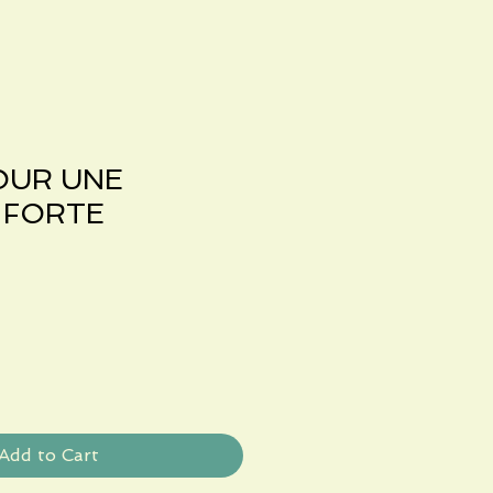
OUR UNE
 FORTE
Sale
Price
Add to Cart