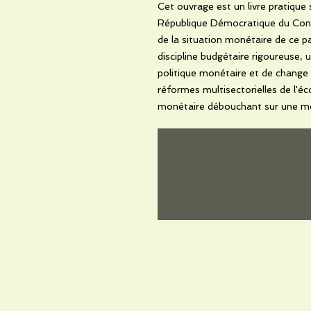
Cet ouvrage est un livre pratique
République Démocratique du Congo
de la situation monétaire de ce p
discipline budgétaire rigoureuse,
politique monétaire et de change i
réformes multisectorielles de l'
monétaire débouchant sur une m