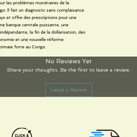
 sur les problèmes monétaires de la
. Il fait un diagnostic sans complaisance
ays et offre des prescriptions pour une
 une banque centrale puissante, une
ndépendante, la fin de la dollarisation, des
économie et une nouvelle réforme
onnaie forte au Congo.
No Reviews Yet
Share your thoughts. Be the first to leave a review.
Leave a Review