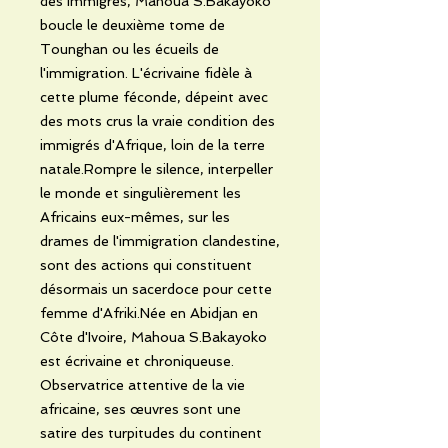
des immigrés, Mahoua S.Bakayoko
boucle le deuxième tome de
Tounghan ou les écueils de
l'immigration. L'écrivaine fidèle à
cette plume féconde, dépeint avec
des mots crus la vraie condition des
immigrés d'Afrique, loin de la terre
natale.Rompre le silence, interpeller
le monde et singulièrement les
Africains eux-mêmes, sur les
drames de l'immigration clandestine,
sont des actions qui constituent
désormais un sacerdoce pour cette
femme d'Afriki.Née en Abidjan en
Côte d'Ivoire, Mahoua S.Bakayoko
est écrivaine et chroniqueuse.
Observatrice attentive de la vie
africaine, ses œuvres sont une
satire des turpitudes du continent