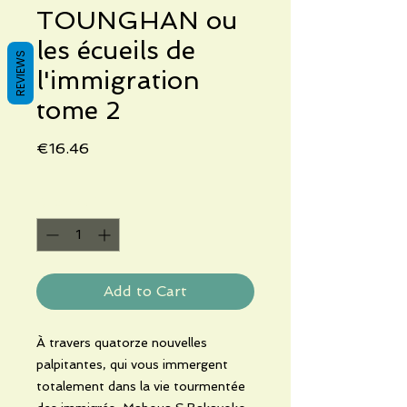
TOUNGHAN ou
les écueils de
REVIEWS
l'immigration
tome 2
Price
€16.46
Quantity
*
Add to Cart
À travers quatorze nouvelles
palpitantes, qui vous immergent
totalement dans la vie tourmentée