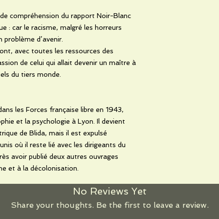
ai de compréhension du rapport Noir-Blanc
e : car le racisme, malgré les horreurs
un problème d’avenir.
ront, avec toutes les ressources des
sion de celui qui allait devenir un maître à
els du tiers monde.
ans les Forces française libre en 1943,
phie et la psychologie à Lyon. Il devient
rique de Blida, mais il est expulsé
nis où il reste lié avec les dirigeants du
rès avoir publié deux autres ouvrages
ne et à la décolonisation.
No Reviews Yet
Share your thoughts. Be the first to leave a review.