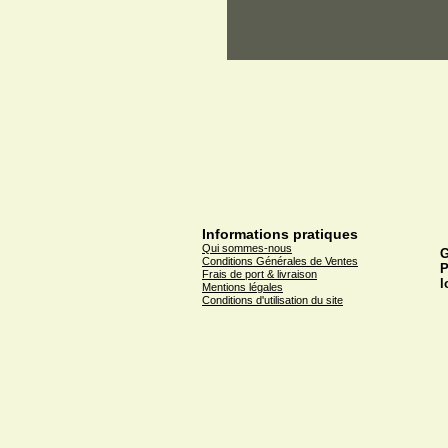
Informations pratiques
Qui sommes-nous
G
Conditions Générales de Ventes
P
Frais de port & livraison
l
Mentions légales
Conditions d'utilisation du site