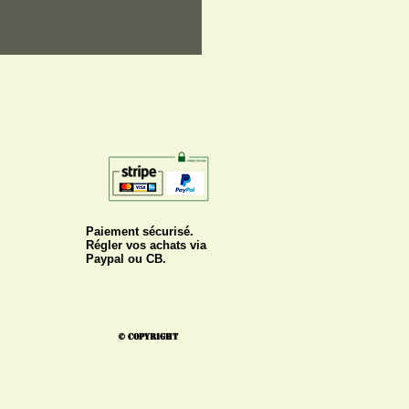
Paiement sécurisé.
Régler vos achats via
Paypal ou CB.
© Copyright