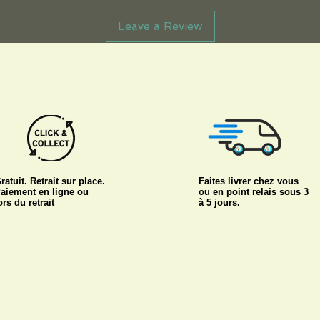
Leave a Review
ratuit. Retrait sur place.
Faites livrer chez vous
aiement en ligne ou
ou en point relais sous 3
ors du retrait
à 5 jours.