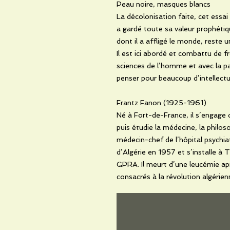
Peau noire, masques blancs
La décolonisation faite, cet ess
a gardé toute sa valeur prophétiqu
dont il a affligé le monde, reste 
Il est ici abordé et combattu de f
sciences de l’homme et avec la pas
penser pour beaucoup d’intellectu
Frantz Fanon (1925-1961)
Né à Fort-de-France, il s’engage d
puis étudie la médecine, la philoso
médecin-chef de l’hôpital psychiat
d’Algérie en 1957 et s’installe à Tu
GPRA. Il meurt d’une leucémie ap
consacrés à la révolution algérien