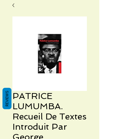
REVIEWS
PATRICE
LUMUMBA.
Recueil De Textes
Introduit Par
George