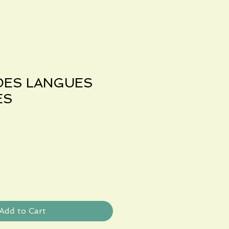
DES LANGUES
ES
Add to Cart