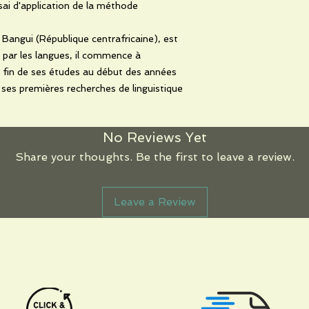
sai d'application de la méthode
Bangui (République centrafricaine), est
é par les langues, il commence à
 la fin de ses études au début des années
ses premières recherches de linguistique
No Reviews Yet
Share your thoughts. Be the first to leave a review.
Leave a Review