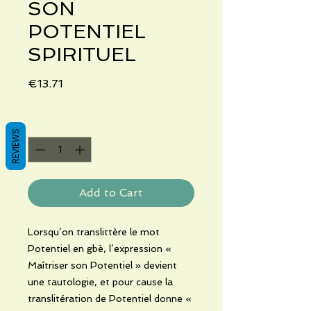
SON
POTENTIEL
SPIRITUEL
Price
€13.71
Quantity
*
REVIEWS
Add to Cart
Lorsqu’on translittère le mot
Potentiel en gbè, l’expression «
Maîtriser son Potentiel » devient
une tautologie, et pour cause la
translitération de Potentiel donne «