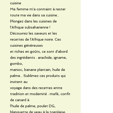
cuisine
Ma femme m'a contraint à rester
toute ma vie dans sa cuisine...
Plongez dans les cuisines de
l'Afrique subsaharienne !
Découvrez les saveurs et les
recettes de l'Afrique noire. Ces
cuisines généreuses
et riches en goûts, ce sont d'abord
des ingrédients : arachide, igname,
gombo,
manioc, banane plantain, huile de
palme... Sublimez ces produits qui
invitent au
voyage dans des recettes entre
tradition et modernité : mafé, confit
de canard à
l'huile de palme, poulet DG,
blanquette de veau à la togolaise,