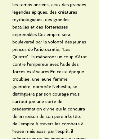
les temps anciens, ceux des grandes
légendes épiques, des créatures
mythologiques, des grandes
batailles et des forteresses
imprenables.Cet empire sera
bouleversé par la volonté des jeunes
princes de l'aristocratie, "Les
Quatre". Ils mèneront un coup d'état
contre l'empereur avec l'aide des
forces extérieures.En cette époque
troublée, une jeune femme
guerrière, nommée Nehesha, se
distinguera par son courage mais
surtout par une sorte de
prédestination divine qui la conduira
de la maison de son père à la tête
de l'empire à travers les combats à
l'épée mais aussi par l'esprit. il
mènera contre les ennemis externes