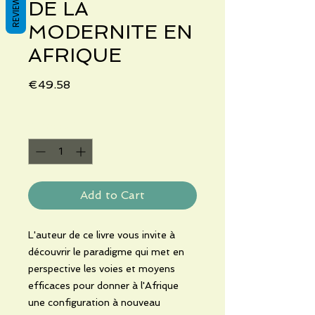
REVIEWS
DE LA
MODERNITE EN
AFRIQUE
Price
€49.58
Quantity
*
Add to Cart
L'auteur de ce livre vous invite à
découvrir le paradigme qui met en
perspective les voies et moyens
efficaces pour donner à l'Afrique
une configuration à nouveau