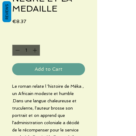
MEDAILLE
REVIEWS
Price
€8.37
Quantity
*
Add to Cart
Le roman relate l 'histoire de Méka ,
un Africain modeste et humble
.Dans une langue chaleureuse et
truculente, l'auteur brosse son
portrait et on apprend que
l'administration coloniale a décidé
de le récompenser pour le service