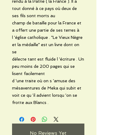
rendu à la Patrie ( la France ). Il a
tout donné à ce pays où deux de
ses fils sont morts au
champ de bataille pour la France et
a offert une partie de ses terres à
l 'église catholique . "Le Vieux Nègre
et la médaille" est un livre dont on
se
délecte tant est fluide l 'écriture . Un
peu moins de 200 pages qui se
lisent facilement
d 'une traite où on s 'amuse des
mésaventures de Meka qui subit et
voit ce qu 'il advient lorsqu 'on se
frotte aux Blancs .
No Reviews Yet