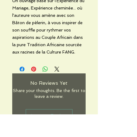
Un ouvrage basé sur l'Expérience du
Mariage, Expérience cheminée... où
l'auteure vous amène avec son
Bâton de pèlerin, à vous inspirer de
son souffle pour rythmer vos
aspirations au Couple Africain dans
la pure Tradition Africaine sourcée
aux racines de la Culture FANG.
No Reviews Yet
Share your thoughts. Be the first to
leave a review.
Leave a Review