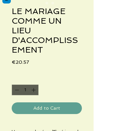
LE MARIAGE
COMME UN
LIEU
D'ACCOMPLISS
EMENT
Price
€20.57
Quantity
*
Add to Cart