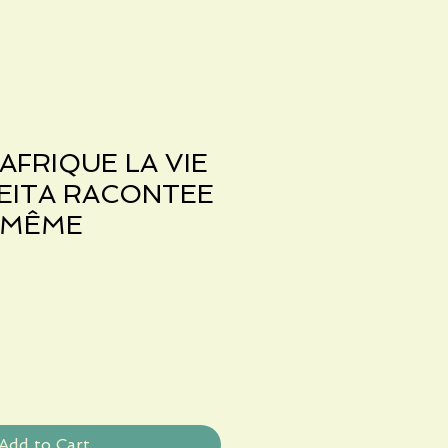
AFRIQUE LA VIE
EITA RACONTEE
 MÊME
Add to Cart