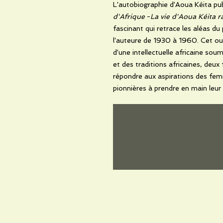
L'autobiographie d'Aoua Kéita pub
d'Afrique
-
La vie d'Aoua Kéita 
fascinant qui retrace les aléas du
l'auteure de 1930 à 1960. Cet ou
d'une intellectuelle africaine soum
et des traditions africaines, deux
répondre aux aspirations des fem
pionnières à prendre en main leur