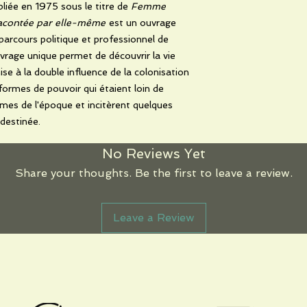
liée en 1975 sous le titre de
Femme
racontée par elle-même
est un ouvrage
 parcours politique et professionnel de
vrage unique permet de découvrir la vie
ise à la double influence de la colonisation
 formes de pouvoir qui étaient loin de
mes de l'époque et incitèrent quelques
 destinée.
No Reviews Yet
Share your thoughts. Be the first to leave a review.
Leave a Review