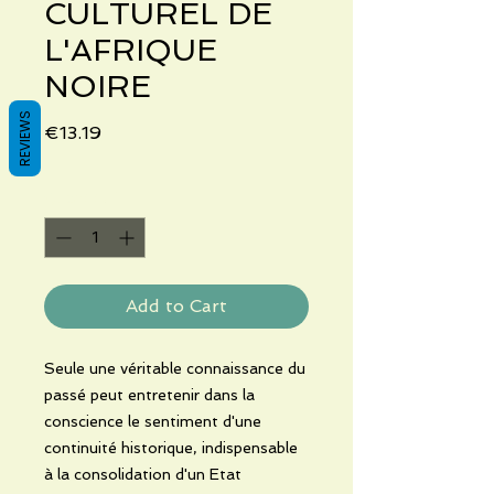
CULTUREL DE
L'AFRIQUE
NOIRE
REVIEWS
Price
€13.19
Quantity
*
Add to Cart
Seule une véritable connaissance du
passé peut entretenir dans la
conscience le sentiment d'une
continuité historique, indispensable
à la consolidation d'un Etat