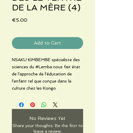
DE LA MÈRE (4)
Price
€5.00
Add to Cart
NSAKU KIMBEMBE spécialiste des
sciences du #Lemba nous fait état
de l'approche de l'éducation de
l'enfant tel que conçue dans la
culture chez les Kongo
No Reviews Yet
Share your thoughts. Be the first to
leave a review.