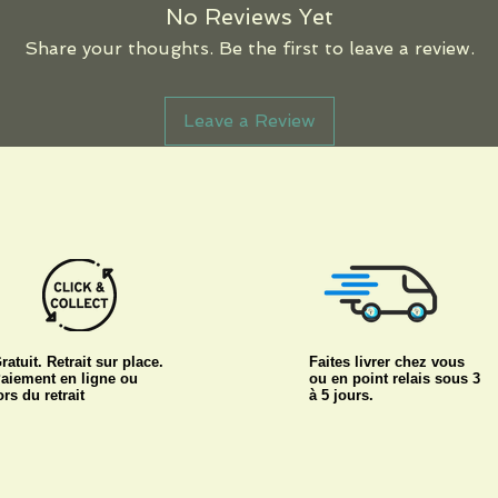
No Reviews Yet
Share your thoughts. Be the first to leave a review.
Leave a Review
ratuit. Retrait sur place.
Faites livrer chez vous
aiement en ligne ou
ou en point relais sous 3
ors du retrait
à 5 jours.