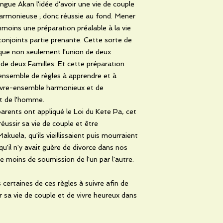
ngue Akan l'idée d'avoir une vie de couple
armonieuse ; donc réussie au fond. Mener
nmoins une préparation préalable à la vie
onjoints partie prenante. Cette sorte de
ique non seulement l'union de deux
 de deux Familles. Et cette préparation
ensemble de règles à apprendre et à
 vivre-ensemble harmonieux et de
t de l'homme.
arents ont appliqué le Loi du Kete Pa, cet
éussir sa vie de couple et être
kuela, qu'ils vieillissaient puis mourraient
u'il n'y avait guère de divorce dans nos
re moins de soumission de l'un par l'autre.
ertaines de ces règles à suivre afin de
r sa vie de couple et de vivre heureux dans