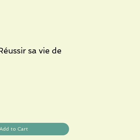
éussir sa vie de
Add to Cart