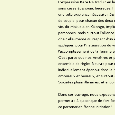
L'expression Kete Pa traduit en la
sans cesse épanouie, heureuse, h
une telle existence nécessite néa
de couple, pour chacun des deux c
vie, dit Makuela en Kikongo, impl
personnes, mais surtout l'alliance
obéit elle-même au respect d'un 
appliquer, pour l'instauration du
l'accomplissement de la femme e
C'est parce que nos Ancêtres et p
ensemble de règles à suivre pour r
individuellement épanoui dans le Ma
amoureux et heureux, et surtout q
Sociétés plurimillénaires, et enco
Dans cet ouvrage, nous exposons c
permettre à quiconque de fortifie
ce partenariat. Bonne initiation !