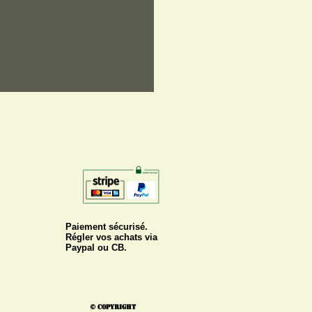
Paiement sécurisé.
Régler vos achats via
Paypal ou CB.
© Copyright