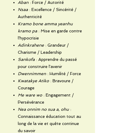
Aban
: Force / Autorité
Nsaa
: Excellence / Sincérité /
Authenticité
Kramo bone amma yeanhu
kramo pa
: Mise en garde contre
l'hypocrisie
Adinkrahene
: Grandeur /
Charisme / Leadership
Sankofa
: Apprendre du passé
pour construire l'avenir
Dwennimmen
: Humilité / Force
Kwatakye Atiko
: Bravoure /
Courage
Me ware wo
: Engagement /
Persévérance
Nea onnim no sua a, ohu
:
Connaissance éducation tout au
long de la vie et quête continue
du savoir