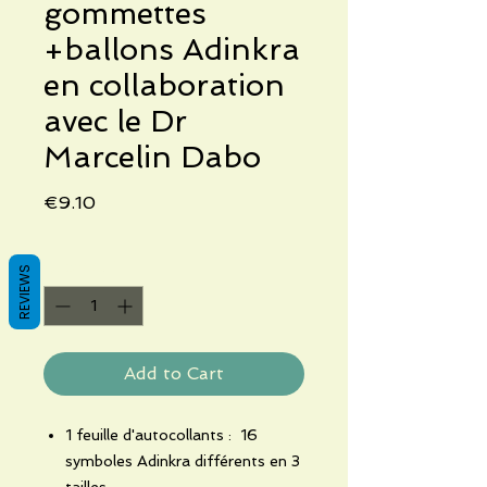
gommettes
+ballons Adinkra
en collaboration
avec le Dr
Marcelin Dabo
Price
€9.10
Quantity
*
REVIEWS
Add to Cart
1 feuille d'autocollants :
16
symboles Adinkra différents en 3
tailles