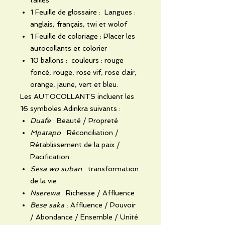
1 Feuille de glossaire :
Langues :
anglais, français, twi et wolof
1 Feuille de coloriage : Placer les
autocollants et colorier
10 ballons :
couleurs : rouge
foncé, rouge, rose vif, rose clair,
orange, jaune, vert et bleu.
Les AUTOCOLLANTS incluent les
16 symboles Adinkra suivants :
Duafe
: Beauté / Propreté
Mpatapo
: Réconciliation /
Rétablissement de la paix /
Pacification
Sesa wo suban
: transformation
de la vie
Nserewa
: Richesse / Affluence
Bese saka
: Affluence / Pouvoir
/ Abondance / Ensemble / Unité