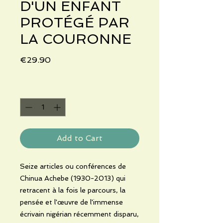
D'UN ENFANT
PROTÉGÉ PAR
LA COURONNE
Price
€29.90
Quantity
*
Add to Cart
Seize articles ou conférences de
Chinua Achebe (1930-2013) qui
retracent à la fois le parcours, la
pensée et l'œuvre de l'immense
écrivain nigérian récemment disparu,