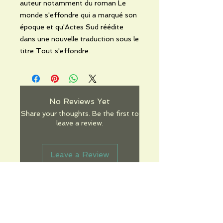
auteur notamment du roman Le
monde s'effondre qui a marqué son
époque et qu'Actes Sud réédite
dans une nouvelle traduction sous le
titre Tout s'effondre.
No Reviews Yet
Share your thoughts. Be the first to
leave a review.
Leave a Review
Informations pratiques