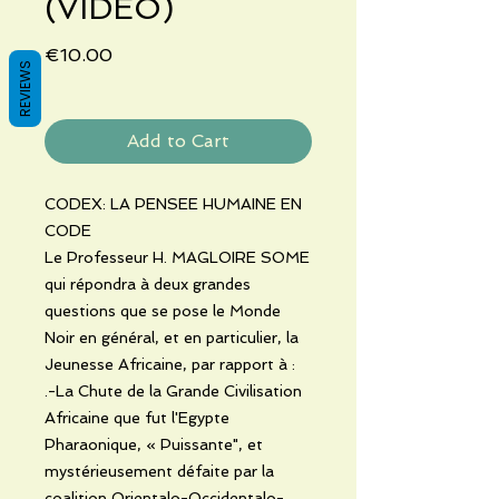
(VIDEO)
Price
€10.00
REVIEWS
Add to Cart
CODEX: LA PENSEE HUMAINE EN
CODE
Le Professeur H. MAGLOIRE SOME
qui répondra à deux grandes
questions que se pose le Monde
Noir en général, et en particulier, la
Jeunesse Africaine, par rapport à :
.-La Chute de la Grande Civilisation
Africaine que fut l'Egypte
Pharaonique, « Puissante", et
mystérieusement défaite par la
coalition Orientalo-Occidentalo-