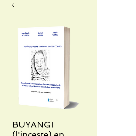
BUYANGI
(l'inceste) en