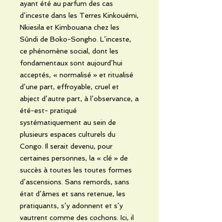
ayant été au parfum des cas
d’inceste dans les Terres Kinkouémi,
Nkiesila et Kimbouana chez les
Sûndi de Boko-Songho. L’inceste,
ce phénomène social, dont les
fondamentaux sont aujourd’hui
acceptés, « normalisé » et ritualisé
d’une part, effroyable, cruel et
abject d’autre part, à l’observance, a
été-est- pratiqué
systématiquement au sein de
plusieurs espaces culturels du
Congo. Il serait devenu, pour
certaines personnes, la « clé » de
succès à toutes les toutes formes
d’ascensions. Sans remords, sans
état d’âmes et sans retenue, les
pratiquants, s’y adonnent et s’y
vautrent comme des cochons. Ici, il