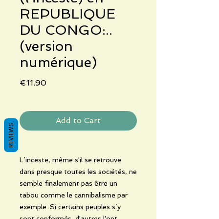
REPUBLIQUE
DU CONGO:..
(version
numérique)
Price
€11.90
Add to Cart
REVIEWS
L’inceste, même s'il se retrouve
dans presque toutes les sociétés, ne
semble finalement pas être un
tabou comme le cannibalisme par
exemple. Si certains peuples s’y
sont conformés, d'autres l'ont