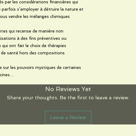
 par les considérations financières qui
e parfois s’employer à détruire la nature et
nous vendre les mélanges chimiques
lantes qui recense de manière non
lisations à des fins préventives ou
qui ont fait le choix de thérapies
n de santé hors des compositions
que sur les pouvoirs mystiques de certaines
racines…
No Reviews Yet
Share your thoughts. Be the first to leave a review.
Leave a Review