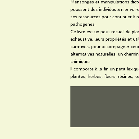
Mensonges et manipulations dictés
poussent des individus à nier voir
ses ressources pour continuer à 
pathogènes.
Ce livre est un petit recueil de p
exhaustive, leurs propriétés et uti
curatives, pour accompagner ceux 
alternatives naturelles, un chemi
chimiques.
Il comporte à la fin un petit lexi
plantes, herbes, fleurs, résines, 