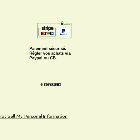
Paiement sécurisé.
Régler vos achats via
Paypal ou CB.
© Copyright
ot Sell My Personal Information