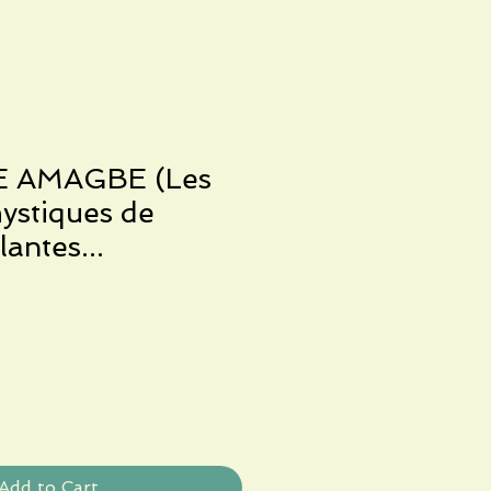
E AMAGBE (Les
ystiques de
lantes...
Add to Cart