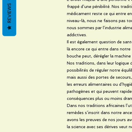
REVIEWS
frappé d’une pénibilité. Nos tradit
médicament reste ce qui entre en
niveau-là, nous ne faisons pas to
nous sommes par l’industrie alim
addictives.
Il est également question de santé
là encore ce qui entre dans notre
bouche peut, dérégler la machin
Nos traditions, dans leur logique
possibilités de réguler notre équi
mais aussi des portes de secours
les erreurs alimentaires ou d’hygi
pathogènes et qui peuvent rapidem
conséquences plus ou moins dram
Dans nos traditions africaines l’ut
remèdes s’inscrit dans notre ances
avons les preuves de nos jours av
la science avec ses dérives veut n