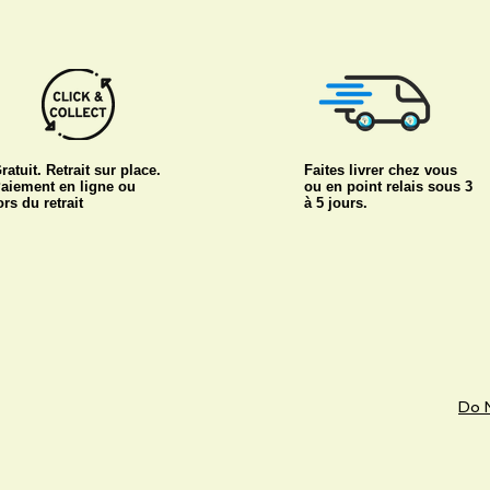
ratuit. Retrait sur place.
Faites livrer chez vous
aiement en ligne ou
ou en point relais sous 3
ors du retrait
à 5 jours.
Do N