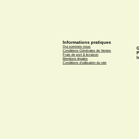
Informations pratiques
Qui sommes-nous
G
Conditions Générales de Ventes
P
Frais de port & livraison
l
Mentions légales
Conditions d'utilisation du site