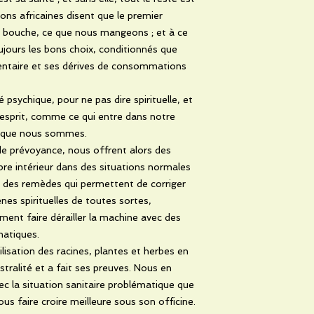
ions africaines disent que le premier
 bouche, ce que nous mangeons ; et à ce
ujours les bons choix, conditionnés que
entaire et ses dérives de consommations
 psychique, pour ne pas dire spirituelle, et
 esprit, comme ce qui entre dans notre
e que nous sommes.
 de prévoyance, nous offrent alors des
libre intérieur dans des situations normales
, des remèdes qui permettent de corriger
ènes spirituelles de toutes sortes,
ent faire dérailler la machine avec des
atiques.
ilisation des racines, plantes et herbes en
tralité et a fait ses preuves. Nous en
ec la situation sanitaire problématique que
ous faire croire meilleure sous son officine.