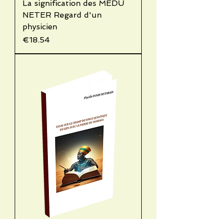
La signification des MEDU
NETER Regard d'un
physicien
Price
€18.54