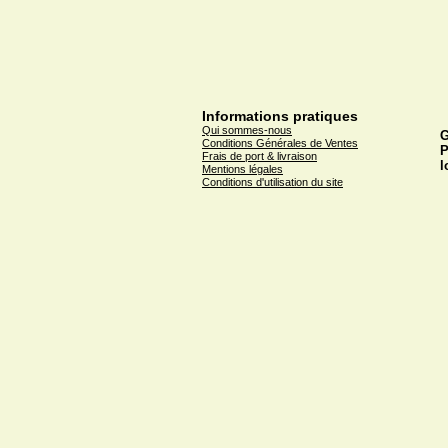
Informations pratiques
Qui sommes-nous
G
Conditions Générales de Ventes
P
Frais de port & livraison
l
Mentions légales
Conditions d'utilisation du site