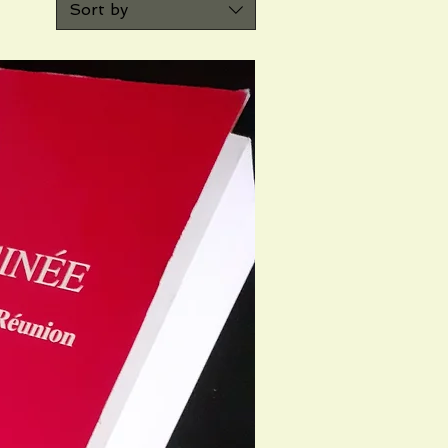
Sort by