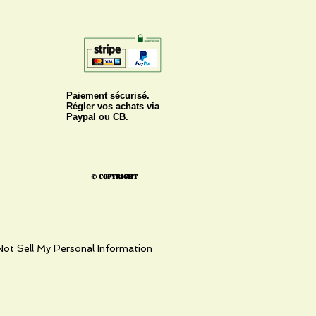
Paiement sécurisé.
Régler vos achats via
Paypal ou CB.
© Copyright
ot Sell My Personal Information