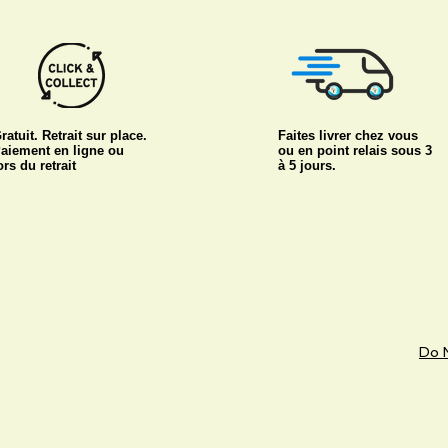
ratuit. Retrait sur place.
Faites livrer chez vous
aiement en ligne ou
ou en point relais sous 3
ors du retrait
à 5 jours.
Do N