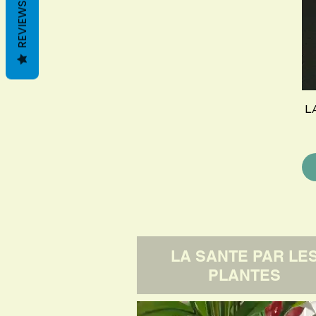
REVIEWS
L
LA SANTE PAR LE
PLANTES