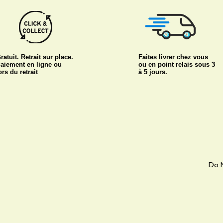
ratuit. Retrait sur place.
Faites livrer chez vous
aiement en ligne ou
ou en point relais sous 3
ors du retrait
à 5 jours.
Do N