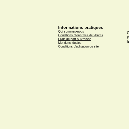
Informations pratiques
Qui sommes-nous
G
Conditions Générales de Ventes
P
Frais de port & livraison
l
Mentions légales
Conditions d'utilisation du site