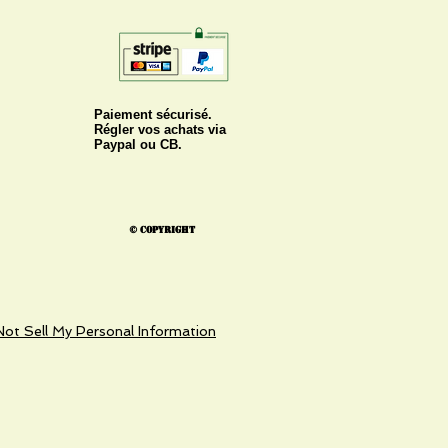
Paiement sécurisé.
Régler vos achats via
Paypal ou CB.
© Copyright
ot Sell My Personal Information