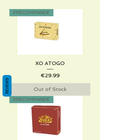
PRECOMMANDE
XO ATOGO
Price
€29.99
REVIEWS
Out of Stock
PRECOMMANDE