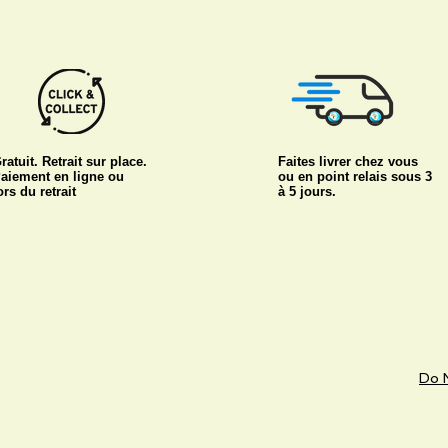
ratuit. Retrait sur place.
Faites livrer chez vous
aiement en ligne ou
ou en point relais sous 3
ors du retrait
à 5 jours.
Do N