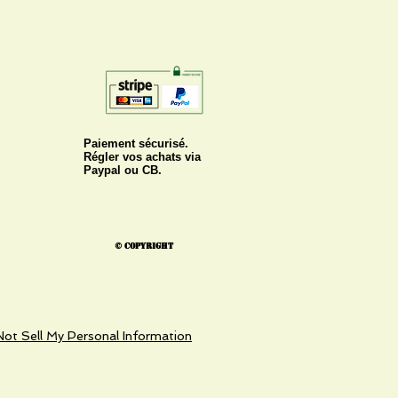
Paiement sécurisé.
Régler vos achats via
Paypal ou CB.
© Copyright
ot Sell My Personal Information