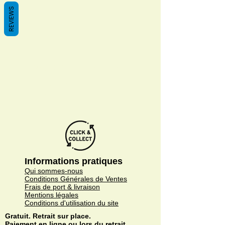
REVIEWS
We don’t have any
products to
show here right now.
Informations pratiques
Qui sommes-nous
Conditions Générales de Ventes
Frais de port & livraison
Mentions légales
Conditions d'utilisation du site
Gratuit. Retrait sur place.
Paiement en ligne ou lors du retrait