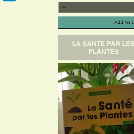
Add to 
LA SANTE PAR LE
PLANTES