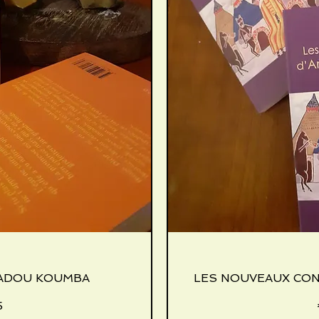
MADOU KOUMBA
iew
LES NOUVEAUX CO
Qu
5