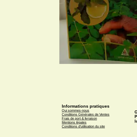
Informations pratiques
Qui sommes-nous
G
Conditions Générales de Ventes
P
Frais de port & livraison
l
Mentions légales
Conditions d'utilisation du site